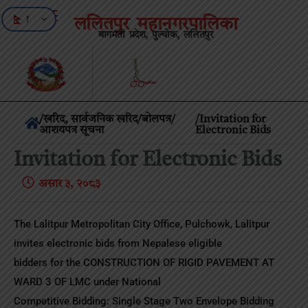
NE
ललितपुर महानगरपालिका
बागमती प्रदेश, पुल्चोक, ललितपुर
EN
/
खरिद
,
सार्वजनिक खरिद/बोलपत्र/
/Invitation for
आशयपत्र सूचना
Electronic Bids
Invitation for Electronic Bids
असार ३, २०८३
The Lalitpur Metropolitan City Office, Pulchowk, Lalitpur
invites electronic bids from Nepalese eligible
bidders for the CONSTRUCTION OF RIGID PAVEMENT AT
WARD 3 OF LMC under National
Competitive Bidding: Single Stage Two Envelope Bidding