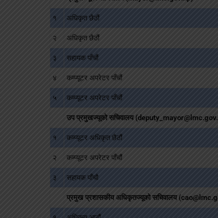
१
अधिकृत छैठौं
२
अधिकृत छैठौं
३
सहायक पाँचौं
४
कम्प्यूटर अपरेटर पाँचौं
५
कम्प्यूटर अपरेटर पाँचौं
उप प्रमुखज्यूको सचिवालय (deputy_mayor@lmc.gov
१
कम्प्यूटर अधिकृत छैठौं
२
कम्प्यूटर अपरेटर पाँचौं
३
सहायक पाँचौ
प्रमुख प्रशासकीय अधिकृतज्यूको सचिवालय (cao@lmc.
१
अधिकृत आठौं