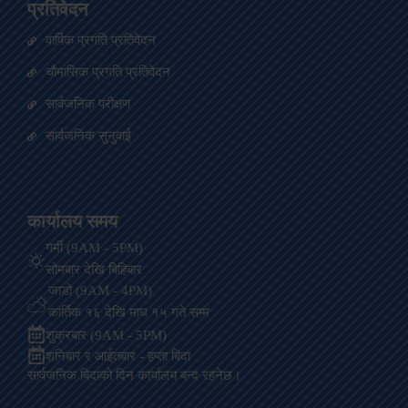
प्रतिवेदन
वार्षिक प्रगति प्रतिवेदन
चौमासिक प्रगति प्रतिवेदन
सार्वजनिक परीक्षण
सार्वजनिक सुनुवाई
कार्यालय समय
गर्मी (9AM - 5PM)
सोमबार देखि बिहिबार
जाडो (9AM - 4PM)
कार्तिक १६ देखि माघ १५ गते सम्म
शुक्रबार (9AM - 5PM)
शनिबार र आईतबार - हप्ता बिदा
सार्वजनिक बिदाको दिन कार्यालय बन्द रहनेछ।