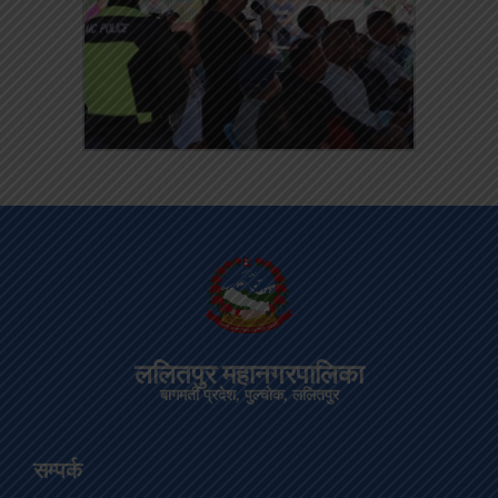
ललितपुर महानगरपालिका
बागमती प्रदेश, पुल्चोक, ललितपुर
सम्पर्क