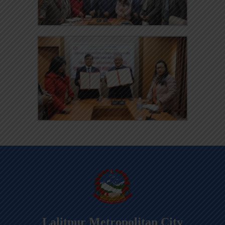
Lalitpur Metropolitan City