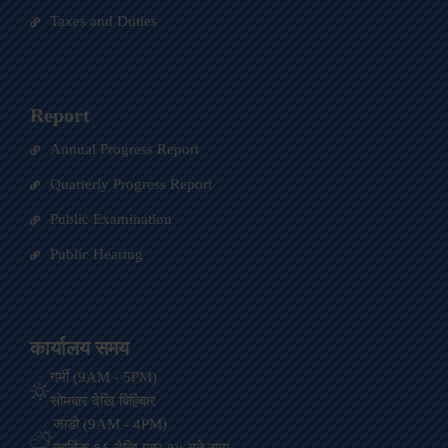
Taxes and Duties
Report
Annual Progress Report
Quarterly Progress Report
Public Examination
Public Hearing
कार्यालय समय
गर्मी (9AM - 5PM)
सोमबार देखि बिहिबार
जाडो (9AM - 4PM)