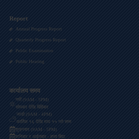
Report
Annual Progress Report
Quarterly Progress Report
Public Examination
Public Hearing
कार्यालय समय
गर्मी (9AM - 5PM)
सोमबार देखि बिहिबार
जाडो (9AM - 4PM)
कार्तिक १६ देखि माघ १५ गते सम्म
शुक्रबार (9AM - 5PM)
शनिबार र आईतबार - हप्ता बिदा