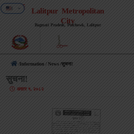
EN
Lalitpur Metropolitan
NE
City
Bagmati Pradesh, Pulchowk, Lalitpur
/
Information / News
/सुचना!
सुचना!
असार १, २०८२