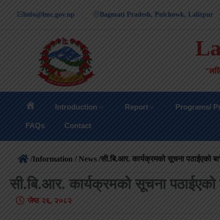
info@lmc.gov.np
Bagmati Pradesh, Pulchowk, Lalitpur
La
"ललि
Introduction
Report
Programs/ Pr
FAQs
Contact
/
Information / News
/सी.बि.आर. कार्यक्रमको सूचना पठाईएको बारे
सी.बि.आर. कार्यक्रमको सूचना पठाईएको बा
जेष्ठ २६, २०८२