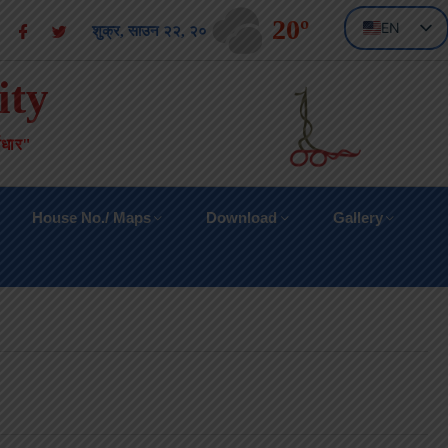
20º
EN
शुक्र, साउन २२, २०८३
NE
ity
वाधार"
House No./ Maps
Download
Gallery