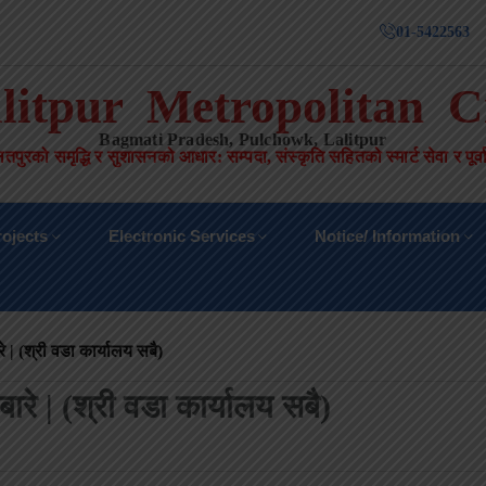
01-5422563
litpur Metropolitan C
Bagmati Pradesh, Pulchowk, Lalitpur
तपुरको समृद्धि र सुशासनको आधार
:
सम्पदा
,
संस्कृति सहितको स्मार्ट सेवा र पूर्
ojects
Electronic Services
Notice/ Information
 | (श्री वडा कार्यालय सबै)
रे | (श्री वडा कार्यालय सबै)