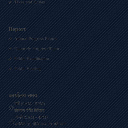
Taxes and Duties
Report
Annual Progress Report
Quarterly Progress Report
Public Examination
Public Hearing
कार्यालय समय
गर्मी (9AM - 5PM)
सोमबार देखि बिहिबार
जाडो (9AM - 4PM)
कार्तिक १६ देखि माघ १५ गते सम्म