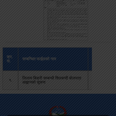
अपलोड
क्र.
सम्बन्धित फाईलको नाम
भएको
स.
मिति
लिलाम बिक्री सम्बन्धी शिलबन्दी बोलपत्र
चैत्र २०,
१.
आह्वानको सूचना
२०८०