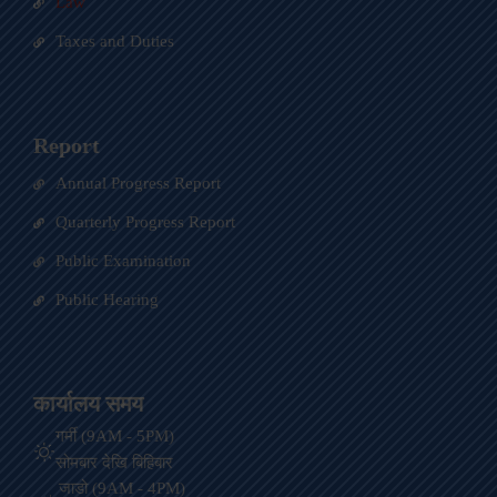
Law
Taxes and Duties
Report
Annual Progress Report
Quarterly Progress Report
Public Examination
Public Hearing
कार्यालय समय
गर्मी (9AM - 5PM)
सोमबार देखि बिहिबार
जाडो (9AM - 4PM)