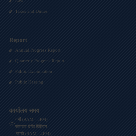
Law
Taxes and Duties
Report
Annual Progress Report
Quarterly Progress Report
Public Examination
Public Hearing
कार्यालय समय
गर्मी (9AM - 5PM)
सोमबार देखि बिहिबार
जाडो (9AM - 4PM)