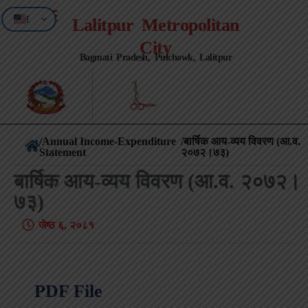
EN
Lalitpur Metropolitan
NE
City
Bagmati Pradesh, Pulchowk, Lalitpur
/
Annual Income-Expenditure
/बार्षिक आय-व्यय विवरण (आ.व.
Statement
२०७२।७३)
बार्षिक आय-व्यय विवरण (आ.व. २०७२।
७३)
जेष्ठ ६, २०८१
PDF File