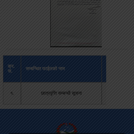
अपलोड
क्र.
सम्बन्धित फाईलको नाम
भएको
स.
मिति
असार २,
१.
छात्रवृत्ति सम्बन्धी सूचना
२०८२