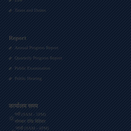
Taxes and Duties
Report
Annual Progress Report
Quarterly Progress Report
Public Examination
Public Hearing
कार्यालय समय
गर्मी (9AM - 5PM)
सोमबार देखि बिहिबार
जाडो (9AM - 4PM)