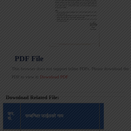
PDF File
This browser does not support inline PDFs. Please download the
PDF to view it:
Download PDF
Download Related File:
अपलोड
क्र.
सम्बन्धित फाईलको नाम
भएको
स.
मिति