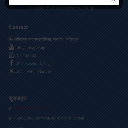
Lalitpur Metropolitan City
Bagmati Pradesh, Pulchowk, Lalitpur
Contact
ललितपुर महानगरपालिका, पुल्चोक, ललितपुर
info@lmc.gov.np
01-5422563
LMC Facebook Page
LMC Twitter Handle
सूचनाहरु
Information / News
Public Procurement/Bid/Letter of Intent
Law