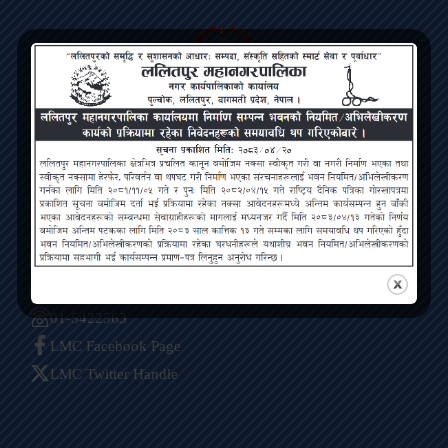
Lalitpur Metropolitan City
Bagmati Pradesh, Pulchowk, Lalitpur
Contact
ललितपुर महानगरपालिका, पुल्चोक, ललितपुर
info@lmc.gov.np
01-5422563
LMC Facebook Page
LMC Twitter Handle