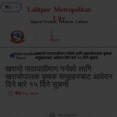
EN
Lalitpur Metropolitan
NE
City
Bagmati Pradesh, Pulchowk, Lalitpur
/
Information
/खरायो पाठापाठीमाग गर्नको लागि खरायोपालक कृषक
/ News
समुहहरुबाट आवेदन दिने बारे १५ दिने सूचना
खरायो पाठापाठीमाग गर्नको लागि
खरायोपालक कृषक समुहहरुबाट आवेदन
दिने बारे १५ दिने सूचना
चैत्र २१, २०८०