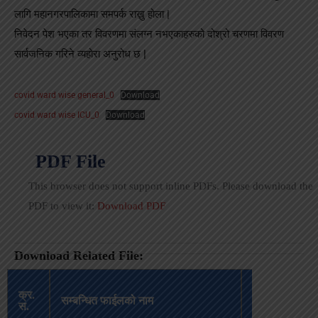
लागि महानगरपालिकामा समपर्क राख्नु होला |
निवेदन पेश भएका तर विवरणमा संलग्न नभएकाहरुको दोश्रो चरणमा विवरण
सार्वजनिक गरिने व्यहोरा अनुरोध छ |
covid ward wise general_0
Download
covid ward wise ICU_0
Download
PDF File
This browser does not support inline PDFs. Please download the
PDF to view it:
Download PDF
Download Related File:
अपलोड
क्र.
सम्बन्धित फाईलको नाम
भएको
स.
मिति