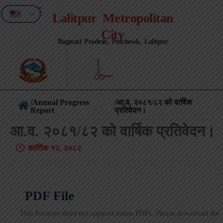
EN
Lalitpur Metropolitan
NE
City
Bagmati Pradesh, Pulchowk, Lalitpur
/
Annual Progress
/आ.व. २०८१/८२ को वार्षिक
Report
प्रतिवेदन।
आ.व. २०८१/८२ को वार्षिक प्रतिवेदन।
कार्तिक १२, २०८२
PDF File
This browser does not support inline PDFs. Please download the