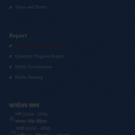
Taxes and Duties
Report
Annual Progress Report
Quarterly Progress Report
Public Examination
Public Hearing
कार्यालय समय
गर्मी (9AM - 5PM)
सोमबार देखि बिहिबार
जाडो (9AM - 4PM)