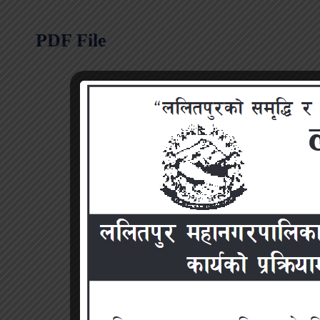
PDF File