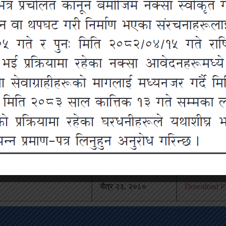
अपलोड भएको मिति
सम्बन्धित फा
चैत्र २३, २०८०
Download PD