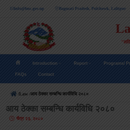
info@lmc.gov.np
Bagmati Pradesh, Pulchowk, Lalitpur
La
"ललि
Introduction
Report
Programs/ Pr
FAQs
Contact
/
Law
/आय ठेक्का सम्बन्धि कार्यविधि २०८०
आय ठेक्का सम्बन्धि कार्यविधि २०८०
चैत्र २३, २०८०