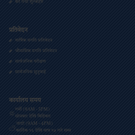
कर तथा शुल्कहरु
प्रतिवेदन
वार्षिक प्रगति प्रतिवेदन
चौमासिक प्रगति प्रतिवेदन
सार्वजनिक परीक्षण
सार्वजनिक सुनुवाई
कार्यालय समय
गर्मी (9AM - 5PM)
सोमबार देखि बिहिबार
जाडो (9AM - 4PM)
कार्तिक १६ देखि माघ १५ गते सम्म