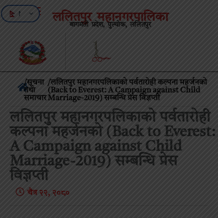
NE
ललितपुर महानगरपालिका
बागमती प्रदेश, पुल्चोक, ललितपुर
EN
/
सूचना
/ललितपुर महानगरपलिकाको पर्वतारोही कल्पना महर्जनको
तथा
(Back to Everest: A Campaign against Child
समाचार
Marriage-2019) सम्बन्धि प्रेस विज्ञप्ती
ललितपुर महानगरपलिकाको पर्वतारोही
कल्पना महर्जनको (Back to Everest:
A Campaign against Child
Marriage-2019) सम्बन्धि प्रेस
विज्ञप्ती
चैत्र २२, २०८०