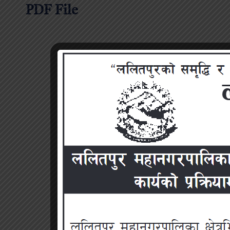
PDF File