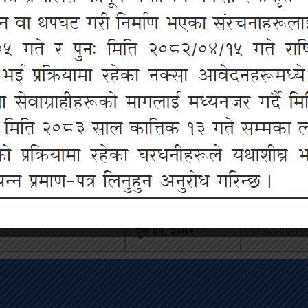
अपलोड भएको मिति
सम्बन्धित फा
पुस २१, २०७९
Download PD